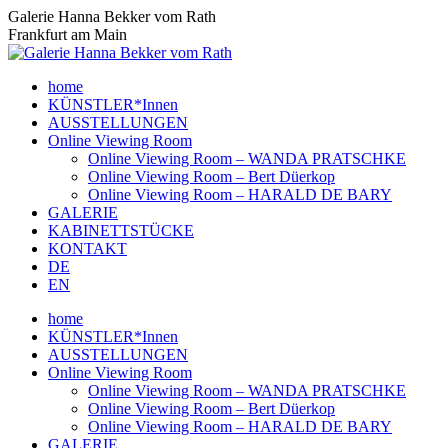
Zum
Galerie Hanna Bekker vom Rath
Inhalt
Frankfurt am Main
springen
home
KÜNSTLER*Innen
AUSSTELLUNGEN
Online Viewing Room
Online Viewing Room – WANDA PRATSCHKE
Online Viewing Room – Bert Düerkop
Online Viewing Room – HARALD DE BARY
GALERIE
KABINETTSTÜCKE
KONTAKT
DE
EN
home
KÜNSTLER*Innen
AUSSTELLUNGEN
Online Viewing Room
Online Viewing Room – WANDA PRATSCHKE
Online Viewing Room – Bert Düerkop
Online Viewing Room – HARALD DE BARY
GALERIE