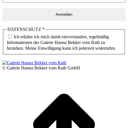
DATENSCHUTZ
*
Ich erkläre ich mich damit einverstanden, regelmäßig
Informationen der Galerie Hanna Bekker vom Rath zu
beziehen. Meine Einwilligung kann ich jederzeit widerrufen.
© Galerie Hanna Bekker vom Rath GmbH
N
o
g