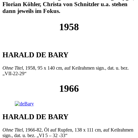
Florian Köhler, Christa von Schnitzler u.a. stehen
dann jeweils im Fokus.
1958
HARALD
DE BARY
Ohne Titel
, 1958, 95 x 140 cm, auf Keilrahmen sign., dat. u. bez.
„VII-22-29“
1966
HARALD DE BARY
Ohne Titel
, 1966-82, Öl auf Rupfen, 138 x 111 cm, auf Keilrahmen
sign., dat. u. bez. „VI 5 – 32 -33“