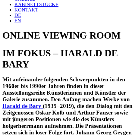
KABINETTSTÜCKE
KONTAKT
DE
EN
ONLINE
VIEWING ROOM
IM FOKUS –
HARALD DE
BARY
Mit aufeinander folgenden Schwerpunkten in den
1960er bis 1990er Jahren finden in dieser
Ausstellungsreihe Künstlerinnen und Künstler der
Galerie zusammen. Den Anfang machen Werke von
Harald de Bary
(1935−2019), die den Dialog mit den
Zeitgenossen Oskar Kolb und Arthur Fauser sowie
mit jüngeren Positionen wie die des Künstlers
holgerherrmann aufnehmen. Die Präsentationen
setzen sich in loser Folge fort. Johann Georg Geyger,