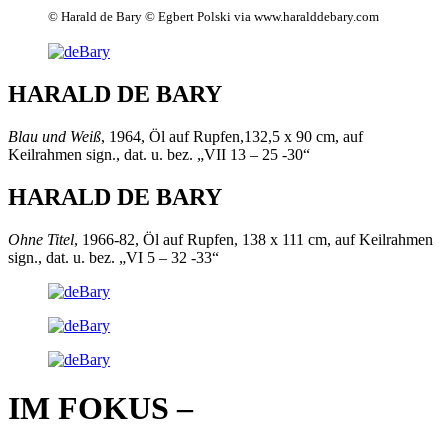
© Harald de Bary © Egbert Polski via www.haralddebary.com
HARALD DE BARY
Blau und Weiß
, 1964, Öl auf Rupfen,132,5 x 90 cm, auf
Keilrahmen sign., dat. u. bez. „VII 13 – 25 -30“
HARALD DE BARY
Ohne Titel
, 1966-82, Öl auf Rupfen, 138 x 111 cm, auf Keilrahmen
sign., dat. u. bez. „VI 5 – 32 -33“
IM FOKUS –