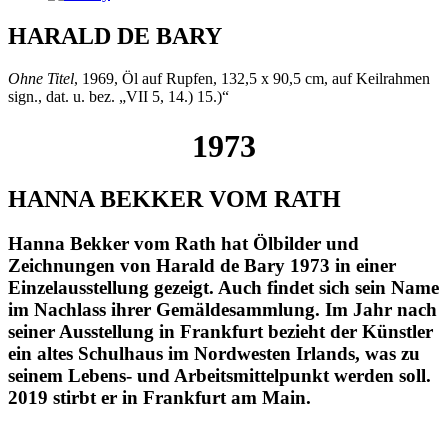
HARALD DE BARY
Ohne Titel
, 1969, Öl auf Rupfen, 132,5 x 90,5 cm, auf Keilrahmen
sign., dat. u. bez. „VII 5, 14.) 15.)“
1973
HANNA BEKKER VOM RATH
Hanna Bekker vom Rath hat Ölbilder und
Zeichnungen von Harald de Bary 1973 in einer
Einzelausstellung gezeigt. Auch findet sich sein Name
im Nachlass ihrer Gemäldesammlung. Im Jahr nach
seiner Ausstellung in Frankfurt bezieht der Künstler
ein altes Schulhaus im Nordwesten Irlands, was zu
seinem Lebens- und Arbeitsmittelpunkt werden soll.
2019 stirbt er in Frankfurt am Main.