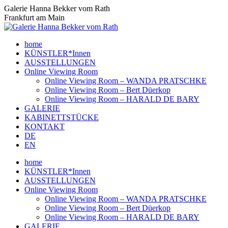
Zum
Galerie Hanna Bekker vom Rath
Inhalt
Frankfurt am Main
springen
home
KÜNSTLER*Innen
AUSSTELLUNGEN
Online Viewing Room
Online Viewing Room – WANDA PRATSCHKE
Online Viewing Room – Bert Düerkop
Online Viewing Room – HARALD DE BARY
GALERIE
KABINETTSTÜCKE
KONTAKT
DE
EN
home
KÜNSTLER*Innen
AUSSTELLUNGEN
Online Viewing Room
Online Viewing Room – WANDA PRATSCHKE
Online Viewing Room – Bert Düerkop
Online Viewing Room – HARALD DE BARY
GALERIE