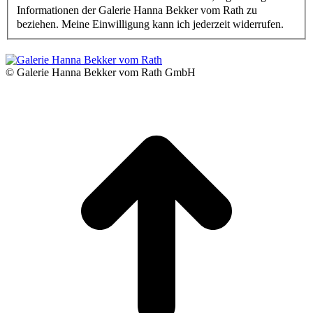
Informationen der Galerie Hanna Bekker vom Rath zu
beziehen. Meine Einwilligung kann ich jederzeit widerrufen.
© Galerie Hanna Bekker vom Rath GmbH
N
o
g