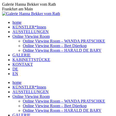
Zum
Galerie Hanna Bekker vom Rath
Inhalt
Frankfurt am Main
springen
home
KÜNSTLER*Innen
AUSSTELLUNGEN
Online Viewing Room
Online Viewing Room – WANDA PRATSCHKE
Online Viewing Room – Bert Düerkop
Online Viewing Room – HARALD DE BARY
GALERIE
KABINETTSTÜCKE
KONTAKT
DE
EN
home
KÜNSTLER*Innen
AUSSTELLUNGEN
Online Viewing Room
Online Viewing Room – WANDA PRATSCHKE
Online Viewing Room – Bert Düerkop
Online Viewing Room – HARALD DE BARY
GALERIE