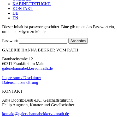
KABINETTSTÜCKE
KONTAKT
DE
EN
Dieser Inhalt ist passwortgeschützt. Bitte gib unten das Passwort ein,
um ihn anzeigen zu können.
Passwort:
GALERIE HANNA BEKKER VOM RATH
Braubachstraße 12
60311 Frankfurt am Main
galeriehannabekkervomrath.de
Impressum / Disclaimer
Datenschutzerklärung
KONTAKT
Anja Döbritz-Berti e.K., Geschäftsführung
Philip Augustin, Kurator und Gesellschafter
kontakt@galeriehannabekkervomrath.de